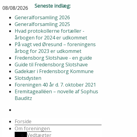
Seneste indlæg:
08/08/2026
Generalforsamling 2026
Generalforsamling 2025
Hvad protokollerne fortæller -
årbogen for 2024 er udkommet
På vagt ved Øresund – foreningens
årbog for 2023 er udkommet
Fredensborg Slotshave - en guide
Guide til Fredensborg Slotshave
Gadekær i Fredensborg Kommune
Slotsdysten
Foreningen 40 år d. 7. oktober 2021
Eremitagealléen – novelle af Sophus
Bauditz
Forside
Om foreningen
Vedtægter