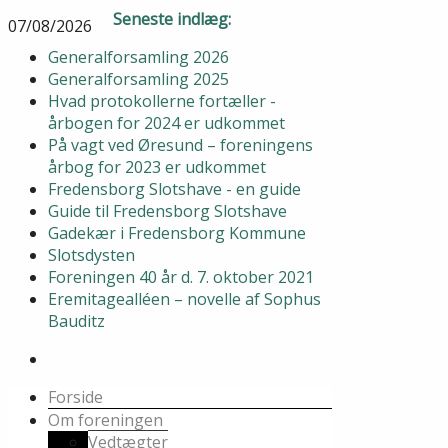
Seneste indlæg:
07/08/2026
Generalforsamling 2026
Generalforsamling 2025
Hvad protokollerne fortæller -
årbogen for 2024 er udkommet
På vagt ved Øresund – foreningens
årbog for 2023 er udkommet
Fredensborg Slotshave - en guide
Guide til Fredensborg Slotshave
Gadekær i Fredensborg Kommune
Slotsdysten
Foreningen 40 år d. 7. oktober 2021
Eremitagealléen – novelle af Sophus
Bauditz
Forside
Om foreningen
Vedtægter