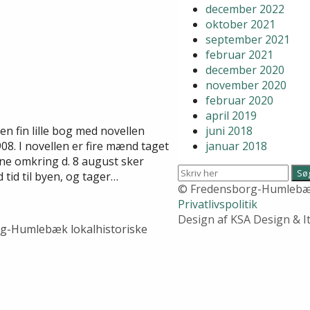
december 2022
oktober 2021
september 2021
februar 2021
december 2020
november 2020
februar 2020
april 2019
juni 2018
n fin lille bog med novellen
januar 2018
08. I novellen er fire mænd taget
ne omkring d. 8 august sker
tid til byen, og tager…
© Fredensborg-Humlebæk
Privatlivspolitik
Design af KSA Design & 
g-Humlebæk lokalhistoriske