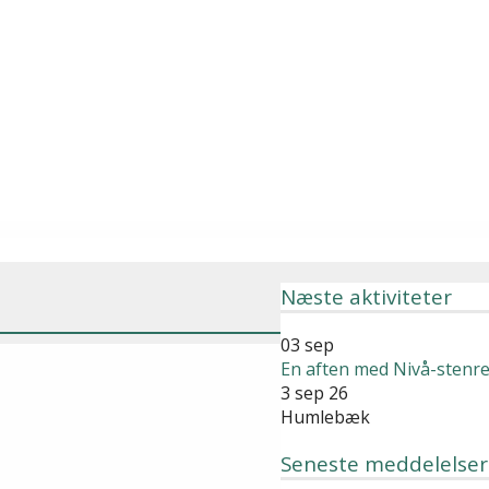
Næste aktiviteter
03
sep
En aften med Nivå-stenre
3 sep 26
Humlebæk
Seneste meddelelser