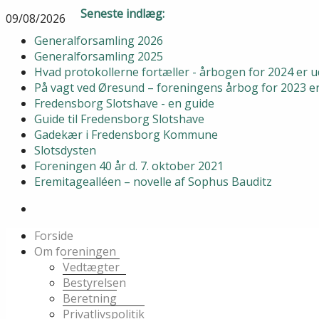
Seneste indlæg:
09/08/2026
Generalforsamling 2026
Generalforsamling 2025
Hvad protokollerne fortæller - årbogen for 2024 er
På vagt ved Øresund – foreningens årbog for 2023 
Fredensborg Slotshave - en guide
Guide til Fredensborg Slotshave
Gadekær i Fredensborg Kommune
Slotsdysten
Foreningen 40 år d. 7. oktober 2021
Eremitagealléen – novelle af Sophus Bauditz
Forside
Om foreningen
Vedtægter
Bestyrelsen
Beretning
Privatlivspolitik