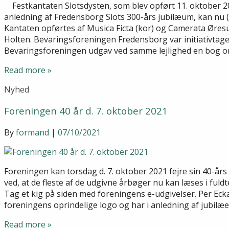
Festkantaten Slotsdysten, som blev opført 11. oktober 20
anledning af Fredensborg Slots 300-års jubilæum, kan nu
Kantaten opførtes af Musica Ficta (kor) og Camerata Øresu
Holten. Bevaringsforeningen Fredensborg var initiativtage
Bevaringsforeningen udgav ved samme lejlighed en bog 
Read more »
Nyhed
Foreningen 40 år d. 7. oktober 2021
By
formand
|
07/10/2021
Foreningen kan torsdag d. 7. oktober 2021 fejre sin 40-års
ved, at de fleste af de udgivne årbøger nu kan læses i ful
Tag et kig på siden med foreningens e-udgivelser. Per Ecka
foreningens oprindelige logo og har i anledning af jubilæe
Read more »