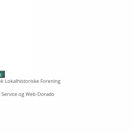
 Lokalhistoriske Forening
It Service og Web-Dorado