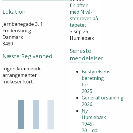
En aften
Lokation
med Nivå-
stenrevet på
Jernbanegade 3, 1.
tapetet
Fredensborg
3 sep 26
Danmark
Humlebæk
3480
Seneste
Næste Begivenhed
meddelelser
Ingen kommende
Bestyrelsens
arrangementer
beretning
Indlæser kort...
for
2025
Generalforsamling
2026
Ny
Humlebæk
1945-
70 – da