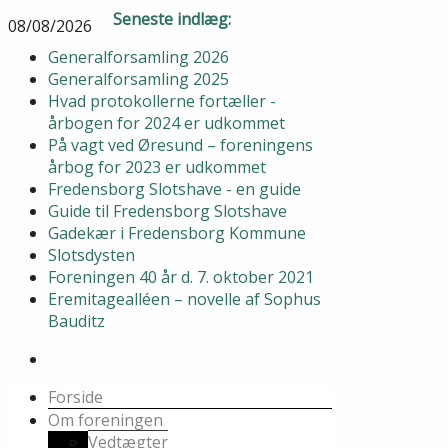
Seneste indlæg:
08/08/2026
Generalforsamling 2026
Generalforsamling 2025
Hvad protokollerne fortæller -
årbogen for 2024 er udkommet
På vagt ved Øresund – foreningens
årbog for 2023 er udkommet
Fredensborg Slotshave - en guide
Guide til Fredensborg Slotshave
Gadekær i Fredensborg Kommune
Slotsdysten
Foreningen 40 år d. 7. oktober 2021
Eremitagealléen – novelle af Sophus
Bauditz
Forside
Om foreningen
Vedtægter