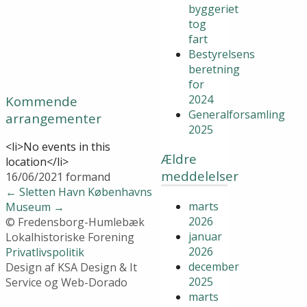
byggeriet
tog
fart
Bestyrelsens
beretning
for
2024
Kommende
Generalforsamling
arrangementer
2025
<li>No events in this
Ældre
location</li>
meddelelser
16/06/2021
formand
←
Sletten Havn
Københavns
marts
Museum
→
2026
© Fredensborg-Humlebæk
januar
Lokalhistoriske Forening
2026
Privatlivspolitik
december
Design af KSA Design & It
2025
Service og Web-Dorado
marts