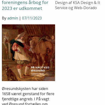
foreningens årbog for
Design af KSA Design & It
2023 er udkommet
Service og Web-Dorado
By
admin
|
07/11/2023
Øresundskysten har siden
1658 været genstand for flere
fjendtlige angreb. I På vagt
ved Øresund fortælles om