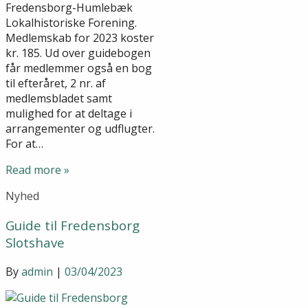
Fredensborg-Humlebæk
Lokalhistoriske Forening.
Medlemskab for 2023 koster
kr. 185. Ud over guidebogen
får medlemmer også en bog
til efteråret, 2 nr. af
medlemsbladet samt
mulighed for at deltage i
arrangementer og udflugter.
For at…
Read more »
Nyhed
Guide til Fredensborg
Slotshave
By
admin
|
03/04/2023