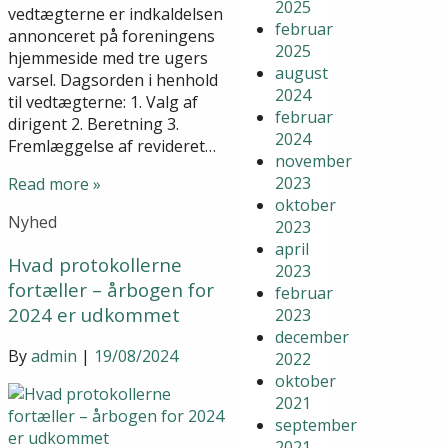
2025
vedtægterne er indkaldelsen
februar
annonceret på foreningens
2025
hjemmeside med tre ugers
august
varsel. Dagsorden i henhold
2024
til vedtægterne: 1. Valg af
februar
dirigent 2. Beretning 3.
2024
Fremlæggelse af revideret…
november
2023
Read more »
oktober
Nyhed
2023
april
Hvad protokollerne
2023
fortæller – årbogen for
februar
2024 er udkommet
2023
december
By
admin
|
19/08/2024
2022
oktober
2021
september
2021