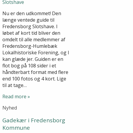
Nu er den udkommet! Den
længe ventede guide til
Fredensborg Slotshave. I
løbet af kort tid bliver den
omdelt til alle medlemmer af
Fredensborg-Humlebæk
Lokalhistoriske Forening, og I
kan glæde jer. Guiden er en
flot bog på 108 sider i et
håndterbart format med flere
end 100 fotos og 4 kort. Lige
til at tage…
Read more »
Nyhed
Gadekær i Fredensborg
Kommune