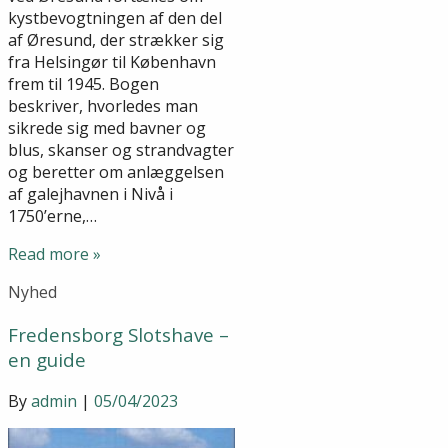
kystbevogtningen af den del
af Øresund, der strækker sig
fra Helsingør til København
frem til 1945. Bogen
beskriver, hvorledes man
sikrede sig med bavner og
blus, skanser og strandvagter
og beretter om anlæggelsen
af galejhavnen i Nivå i
1750’erne,…
Read more »
Nyhed
Fredensborg Slotshave –
en guide
By
admin
|
05/04/2023