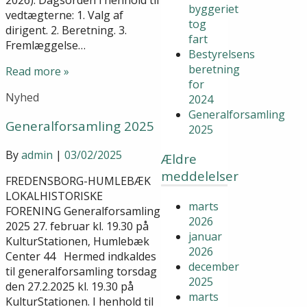
byggeriet
vedtægterne: 1. Valg af
tog
dirigent. 2. Beretning. 3.
fart
Fremlæggelse…
Bestyrelsens
beretning
Read more »
for
Nyhed
2024
Generalforsamling
Generalforsamling 2025
2025
By
admin
|
03/02/2025
Ældre
meddelelser
FREDENSBORG-HUMLEBÆK
LOKALHISTORISKE
marts
FORENING Generalforsamling
2026
2025 27. februar kl. 19.30 på
januar
KulturStationen, Humlebæk
2026
Center 44 Hermed indkaldes
december
til generalforsamling torsdag
2025
den 27.2.2025 kl. 19.30 på
marts
KulturStationen. I henhold til