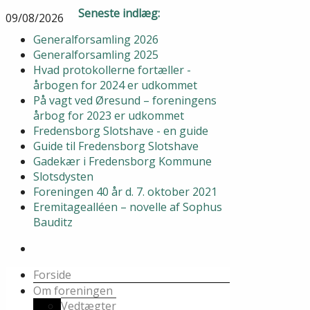
Seneste indlæg:
09/08/2026
Generalforsamling 2026
Generalforsamling 2025
Hvad protokollerne fortæller -
årbogen for 2024 er udkommet
På vagt ved Øresund – foreningens
årbog for 2023 er udkommet
Fredensborg Slotshave - en guide
Guide til Fredensborg Slotshave
Gadekær i Fredensborg Kommune
Slotsdysten
Foreningen 40 år d. 7. oktober 2021
Eremitagealléen – novelle af Sophus
Bauditz
Forside
Om foreningen
Vedtægter