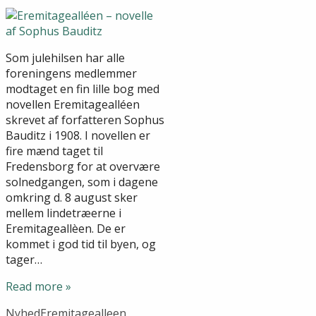
Som julehilsen har alle
foreningens medlemmer
modtaget en fin lille bog med
novellen Eremitagealléen
skrevet af forfatteren Sophus
Bauditz i 1908. I novellen er
fire mænd taget til
Fredensborg for at overvære
solnedgangen, som i dagene
omkring d. 8 august sker
mellem lindetræerne i
Eremitageallèen. De er
kommet i god tid til byen, og
tager…
Read more »
Nyhed
Eremitagealleen
,