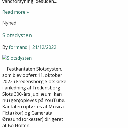
vandforsyning, desuden…
Read more »
Nyhed
Slotsdysten
By
formand
|
21/12/2022
Festkantaten Slotsdysten,
som blev opført 11. oktober
2022 i Fredensborg Slotskirke
i anledning af Fredensborg
Slots 300-års jubilæum, kan
nu (gen)opleves på YouTube.
Kantaten opførtes af Musica
Ficta (kor) og Camerata
Øresund (orkester) dirigeret
af Bo Holten.