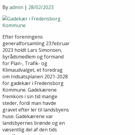
By
admin
|
28/02/2023
Efter foreningens
generalforsamling 23.februar
2023 holdt Lars Simonsen,
byrådsmedlem og formand
for Plan-, Trafik- og
Klimaudvalget, et foredrag
om Indsatsplanen 2021-2028
for gadekær i Fredensborg
Kommune. Gadekærene
fremkom i sin tid mange
steder, fordi man havde
gravet efter ler til landsbyens
huse. Gadekærene var
landsbyernes brønde og en
væsentlig del af den tids