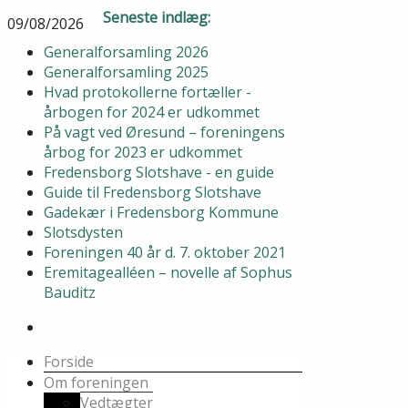
Seneste indlæg:
09/08/2026
Generalforsamling 2026
Generalforsamling 2025
Hvad protokollerne fortæller -
årbogen for 2024 er udkommet
På vagt ved Øresund – foreningens
årbog for 2023 er udkommet
Fredensborg Slotshave - en guide
Guide til Fredensborg Slotshave
Gadekær i Fredensborg Kommune
Slotsdysten
Foreningen 40 år d. 7. oktober 2021
Eremitagealléen – novelle af Sophus
Bauditz
Forside
Om foreningen
Vedtægter