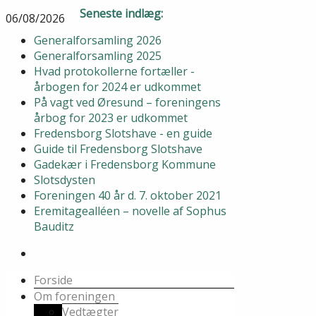
Seneste indlæg:
06/08/2026
Generalforsamling 2026
Generalforsamling 2025
Hvad protokollerne fortæller -
årbogen for 2024 er udkommet
På vagt ved Øresund – foreningens
årbog for 2023 er udkommet
Fredensborg Slotshave - en guide
Guide til Fredensborg Slotshave
Gadekær i Fredensborg Kommune
Slotsdysten
Foreningen 40 år d. 7. oktober 2021
Eremitagealléen – novelle af Sophus
Bauditz
Forside
Om foreningen
Vedtægter