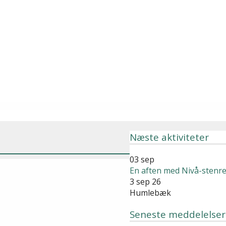
Næste aktiviteter
03
sep
En aften med Nivå-stenre
3 sep 26
Humlebæk
Seneste meddelelser