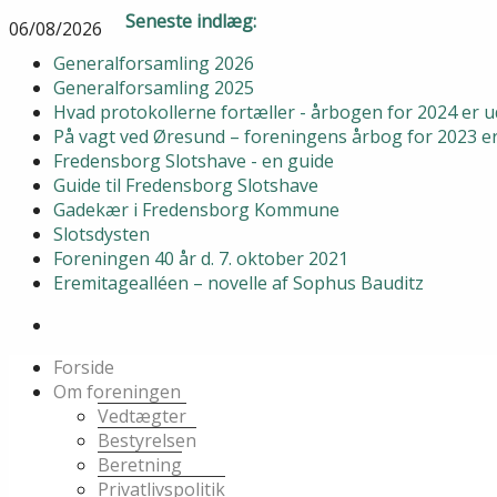
Seneste indlæg:
06/08/2026
Generalforsamling 2026
Generalforsamling 2025
Hvad protokollerne fortæller - årbogen for 2024 er
På vagt ved Øresund – foreningens årbog for 2023 
Fredensborg Slotshave - en guide
Guide til Fredensborg Slotshave
Gadekær i Fredensborg Kommune
Slotsdysten
Foreningen 40 år d. 7. oktober 2021
Eremitagealléen – novelle af Sophus Bauditz
Forside
Om foreningen
Vedtægter
Bestyrelsen
Beretning
Privatlivspolitik