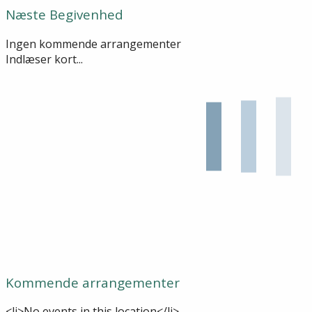
Næste Begivenhed
Ingen kommende arrangementer
Indlæser kort...
Kommende arrangementer
<li>No events in this location</li>