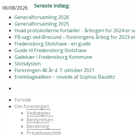
Seneste indlæg:
06/08/2026
Generalforsamling 2026
Generalforsamling 2025
Hvad protokollerne fortæller - årbogen for 2024 er
På vagt ved Øresund – foreningens årbog for 2023 
Fredensborg Slotshave - en guide
Guide til Fredensborg Slotshave
Gadekær i Fredensborg Kommune
Slotsdysten
Foreningen 40 år d. 7. oktober 2021
Eremitagealléen – novelle af Sophus Bauditz
Forside
Om foreningen
Vedtægter
Bestyrelsen
Beretning
Privatlivspolitik