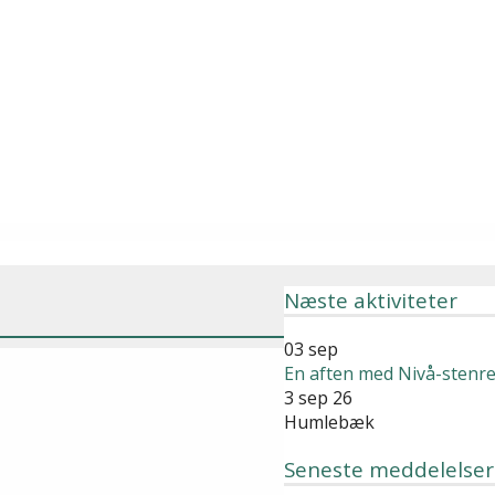
Næste aktiviteter
03
sep
En aften med Nivå-stenre
3 sep 26
Humlebæk
Seneste meddelelser