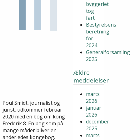
byggeriet
tog
fart
Bestyrelsens
beretning
for
2024
Generalforsamling
2025
Ældre
meddelelser
marts
2026
Poul Smidt, journalist og
januar
jurist, udkommer februar
2026
2020 med en bog om kong
december
Frederik 8. En bog som på
2025
mange måder bliver en
marts
anderledes kongebog.