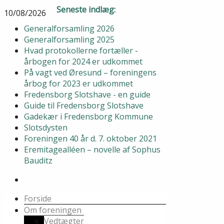
Seneste indlæg:
10/08/2026
Generalforsamling 2026
Generalforsamling 2025
Hvad protokollerne fortæller -
årbogen for 2024 er udkommet
På vagt ved Øresund – foreningens
årbog for 2023 er udkommet
Fredensborg Slotshave - en guide
Guide til Fredensborg Slotshave
Gadekær i Fredensborg Kommune
Slotsdysten
Foreningen 40 år d. 7. oktober 2021
Eremitagealléen – novelle af Sophus
Bauditz
Forside
Om foreningen
Vedtægter