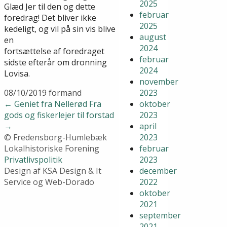
2025
Glæd Jer til den og dette
februar
foredrag! Det bliver ikke
2025
kedeligt, og vil på sin vis blive
august
en
2024
fortsættelse af foredraget
februar
sidste efterår om dronning
2024
Lovisa.
november
08/10/2019
formand
2023
←
Geniet fra Nellerød
Fra
oktober
gods og fiskerlejer til forstad
2023
→
april
© Fredensborg-Humlebæk
2023
Lokalhistoriske Forening
februar
Privatlivspolitik
2023
Design af KSA Design & It
december
Service og Web-Dorado
2022
oktober
2021
september
2021