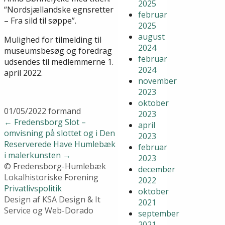
2025
“Nordsjællandske egnsretter
februar
– Fra sild til søppe”.
2025
august
Mulighed for tilmelding til
2024
museumsbesøg og foredrag
februar
udsendes til medlemmerne 1.
2024
april 2022.
november
2023
oktober
01/05/2022
formand
2023
←
Fredensborg Slot –
april
omvisning på slottet og i Den
2023
Reserverede Have
Humlebæk
februar
i malerkunsten
→
2023
© Fredensborg-Humlebæk
december
Lokalhistoriske Forening
2022
Privatlivspolitik
oktober
Design af KSA Design & It
2021
Service og Web-Dorado
september
2021