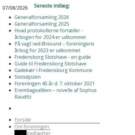
Seneste indlæg:
07/08/2026
Generalforsamling 2026
Generalforsamling 2025
Hvad protokollerne fortæller -
årbogen for 2024 er udkommet
På vagt ved Øresund – foreningens
årbog for 2023 er udkommet
Fredensborg Slotshave - en guide
Guide til Fredensborg Slotshave
Gadekær i Fredensborg Kommune
Slotsdysten
Foreningen 40 år d. 7. oktober 2021
Eremitagealléen – novelle af Sophus
Bauditz
Forside
Om foreningen
Vedtægter