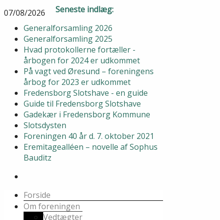
Seneste indlæg:
07/08/2026
Generalforsamling 2026
Generalforsamling 2025
Hvad protokollerne fortæller -
årbogen for 2024 er udkommet
På vagt ved Øresund – foreningens
årbog for 2023 er udkommet
Fredensborg Slotshave - en guide
Guide til Fredensborg Slotshave
Gadekær i Fredensborg Kommune
Slotsdysten
Foreningen 40 år d. 7. oktober 2021
Eremitagealléen – novelle af Sophus
Bauditz
Forside
Om foreningen
Vedtægter