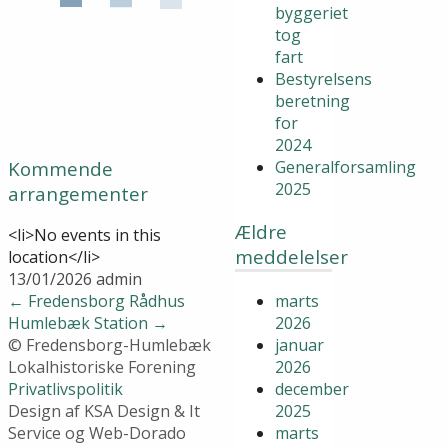
byggeriet
tog
fart
Bestyrelsens
beretning
for
2024
Kommende
Generalforsamling
2025
arrangementer
Ældre
<li>No events in this
meddelelser
location</li>
13/01/2026
admin
marts
←
Fredensborg Rådhus
2026
Humlebæk Station
→
januar
© Fredensborg-Humlebæk
2026
Lokalhistoriske Forening
december
Privatlivspolitik
2025
Design af KSA Design & It
marts
Service og Web-Dorado