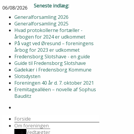
Seneste indlæg:
06/08/2026
Generalforsamling 2026
Generalforsamling 2025
Hvad protokollerne fortæller -
årbogen for 2024 er udkommet
På vagt ved Øresund – foreningens
årbog for 2023 er udkommet
Fredensborg Slotshave - en guide
Guide til Fredensborg Slotshave
Gadekær i Fredensborg Kommune
Slotsdysten
Foreningen 40 år d. 7. oktober 2021
Eremitagealléen – novelle af Sophus
Bauditz
Forside
Om foreningen
Vedtægter