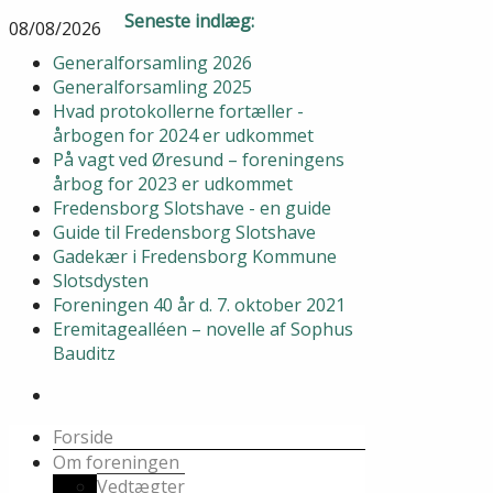
Seneste indlæg:
08/08/2026
Generalforsamling 2026
Generalforsamling 2025
Hvad protokollerne fortæller -
årbogen for 2024 er udkommet
På vagt ved Øresund – foreningens
årbog for 2023 er udkommet
Fredensborg Slotshave - en guide
Guide til Fredensborg Slotshave
Gadekær i Fredensborg Kommune
Slotsdysten
Foreningen 40 år d. 7. oktober 2021
Eremitagealléen – novelle af Sophus
Bauditz
Forside
Om foreningen
Vedtægter