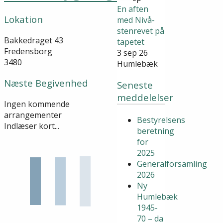
En aften
Lokation
med Nivå-
stenrevet på
Bakkedraget 43
tapetet
Fredensborg
3 sep 26
3480
Humlebæk
Næste Begivenhed
Seneste
meddelelser
Ingen kommende
arrangementer
Bestyrelsens
Indlæser kort...
beretning
for
2025
Generalforsamling
2026
Ny
Humlebæk
1945-
70 – da