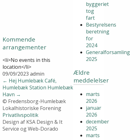
byggeriet
tog
fart
Bestyrelsens
beretning
for
Kommende
2024
arrangementer
Generalforsamling
2025
<li>No events in this
location</li>
Ældre
09/09/2023
admin
meddelelser
←
Hej Humlebæk Café,
Humlebæk Station
Humlebæk
marts
Havn
→
2026
© Fredensborg-Humlebæk
januar
Lokalhistoriske Forening
2026
Privatlivspolitik
december
Design af KSA Design & It
2025
Service og Web-Dorado
marts