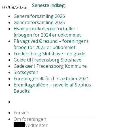
Seneste indlæg:
07/08/2026
Generalforsamling 2026
Generalforsamling 2025
Hvad protokollerne fortæller -
årbogen for 2024 er udkommet
På vagt ved Øresund – foreningens
årbog for 2023 er udkommet
Fredensborg Slotshave - en guide
Guide til Fredensborg Slotshave
Gadekær i Fredensborg Kommune
Slotsdysten
Foreningen 40 år d. 7. oktober 2021
Eremitagealléen – novelle af Sophus
Bauditz
Forside
Om foreningen
Vedtægter