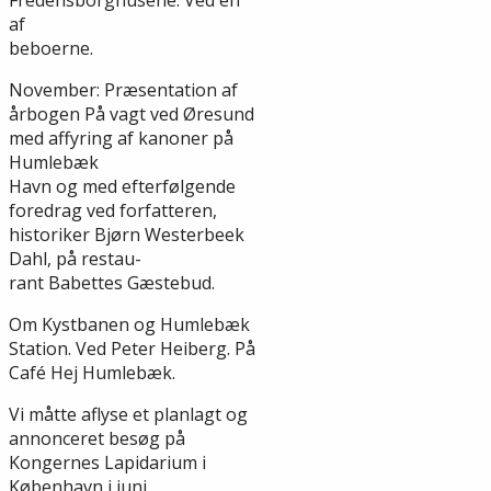
af
beboerne.
November: Præsentation af
årbogen På vagt ved Øresund
med affyring af kanoner på
Humlebæk
Havn og med efterfølgende
foredrag ved forfatteren,
historiker Bjørn Westerbeek
Dahl, på restau-
rant Babettes Gæstebud.
Om Kystbanen og Humlebæk
Station. Ved Peter Heiberg. På
Café Hej Humlebæk.
Vi måtte aflyse et planlagt og
annonceret besøg på
Kongernes Lapidarium i
København i juni.