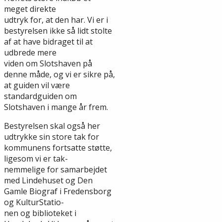
meget direkte
udtryk for, at den har. Vi er i
bestyrelsen ikke så lidt stolte
af at have bidraget til at
udbrede mere
viden om Slotshaven på
denne måde, og vi er sikre på,
at guiden vil være
standardguiden om
Slotshaven i mange år frem.
Bestyrelsen skal også her
udtrykke sin store tak for
kommunens fortsatte støtte,
ligesom vi er tak-
nemmelige for samarbejdet
med Lindehuset og Den
Gamle Biograf i Fredensborg
og KulturStatio-
nen og biblioteket i