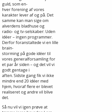
guld, som en-
hver forening af vores
karakter lever af og på. Det
samme kan man sige om
alverdens bladhuse og
radio- og tv-selskaber: Uden
idéer – ingen programmer.
Derfor foranstaltede vi en lille
brain-
storming på gode idéer til
vores generalforsamling for
et par år siden – og det vil vi
godt gentage i
aften. Sidste gang fik vi ikke
mindre end 20 idéer med
hjem, hvoraf flere er blevet
realiseret og andre vil blive
det.
Så nu vil vi igen prøve at