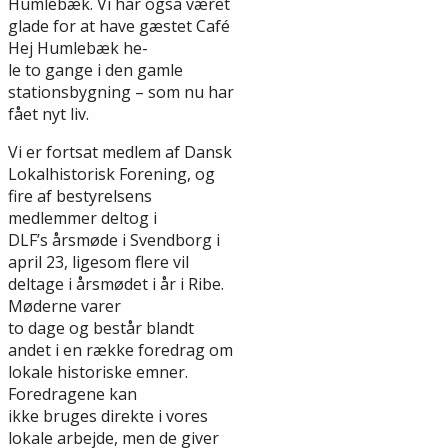
Humlebæk. Vi har også været
glade for at have gæstet Café
Hej Humlebæk he-
le to gange i den gamle
stationsbygning – som nu har
fået nyt liv.
Vi er fortsat medlem af Dansk
Lokalhistorisk Forening, og
fire af bestyrelsens
medlemmer deltog i
DLF’s årsmøde i Svendborg i
april 23, ligesom flere vil
deltage i årsmødet i år i Ribe.
Møderne varer
to dage og består blandt
andet i en række foredrag om
lokale historiske emner.
Foredragene kan
ikke bruges direkte i vores
lokale arbejde, men de giver