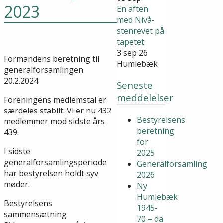
2023
En aften
med Nivå-
stenrevet på
tapetet
3 sep 26
Formandens beretning til
Humlebæk
generalforsamlingen
20.2.2024
Seneste
meddelelser
Foreningens medlemstal er
særdeles stabilt: Vi er nu 432
Bestyrelsens
medlemmer mod sidste års
beretning
439.
for
I sidste
2025
generalforsamlingsperiode
Generalforsamling
har bestyrelsen holdt syv
2026
møder.
Ny
Humlebæk
Bestyrelsens
1945-
sammensætning
70 – da