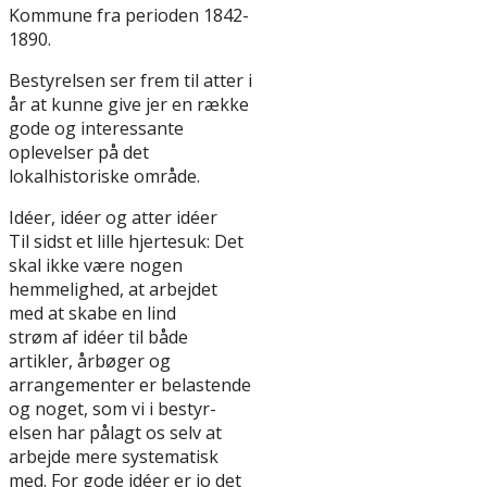
Kommune fra perioden 1842-
1890.
Bestyrelsen ser frem til atter i
år at kunne give jer en række
gode og interessante
oplevelser på det
lokalhistoriske område.
Idéer, idéer og atter idéer
Til sidst et lille hjertesuk: Det
skal ikke være nogen
hemmelighed, at arbejdet
med at skabe en lind
strøm af idéer til både
artikler, årbøger og
arrangementer er belastende
og noget, som vi i bestyr-
elsen har pålagt os selv at
arbejde mere systematisk
med. For gode idéer er jo det