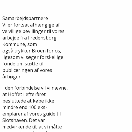
Samarbejdspartnere
Vi er fortsat afhængige af
velvillige bevillinger til vores
arbejde fra Fredensborg
Kommune, som
også trykker Broen for os,
ligesom vi søger forskellige
fonde om støtte til
publiceringen af vores
årbøger.
I den forbindelse vil vi nævne,
at Hoffet i efteråret
besluttede at købe ikke
mindre end 100 eks-
emplarer af vores guide til
Slotshaven. Det var
medvirkende til, at vi måtte