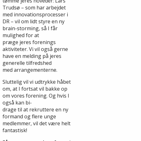
tømme jeres hoveder: Lars
Trudsø – som har arbejdet
med innovationsprocesser i
DR – vil om lidt styre en ny
brain-storming, så I får
mulighed for at
præge jeres forenings
aktiviteter. Vi vil også gerne
have en melding på jeres
generelle tilfredshed
med arrangementerne.
Sluttelig vil vi udtrykke håbet
om, at I fortsat vil bakke op
om vores forening. Og hvis I
også kan bi-
drage til at rekruttere en ny
formand og flere unge
medlemmer, vil det være helt
fantastisk!