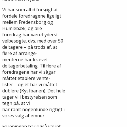
Vi har som altid forsøgt at
fordele foredragene ligeligt
mellem Fredensborg og
Humlebæk, og alle
foredrag har været yderst
velbesøgte, dvs. med over 50
deltagere – på trods af, at
flere af arrange-
menterne har krævet
deltagerbetaling. Til flere af
foredragene har vi sågar
måttet etablere vente-
lister – og ét har vi måttet
dublere (Kystbanen). Det hele
tager vi i bestyrelsen som
tegn på, at vi
har ramt nogenlunde rigtigt i
vores valg af emner.
Foreningen har også været