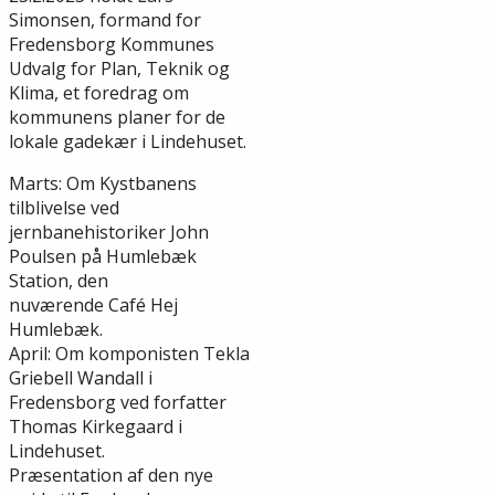
Simonsen, formand for
Fredensborg Kommunes
Udvalg for Plan, Teknik og
Klima, et foredrag om
kommunens planer for de
lokale gadekær i Lindehuset.
Marts: Om Kystbanens
tilblivelse ved
jernbanehistoriker John
Poulsen på Humlebæk
Station, den
nuværende Café Hej
Humlebæk.
April: Om komponisten Tekla
Griebell Wandall i
Fredensborg ved forfatter
Thomas Kirkegaard i
Lindehuset.
Præsentation af den nye