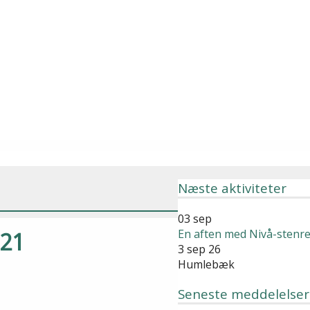
Næste aktiviteter
03
sep
En aften med Nivå-stenre
021
3 sep 26
Humlebæk
Seneste meddelelser