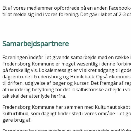
Et af vores medlemmer opfordrede på en anden Facebook-s
til at melde sig ind i vores forening. Det gav i løbet af 2-
Samarbejdspartnere
Foreningen indgår i et givende samarbejde med en række i
Fredensborg Kommune er meget væsentlig i denne forbinde
på forskellig vis. Lokalemæssigt er vi sikret adgang til god
dagcentrene i Fredensborg og Humlebæk. Også økonomisk 
til driften, udgivelse af bøger og kurser. Det fremgår af r
af uvurderlig betydning for det lokalhistoriske arbejde i 
tak skal der atter lyde herfra.
Fredensborg Kommune har sammen med Kultunaut skabt 
kulturtilbud, som dagligt finder sted i vores område – et go
gøre brug af.