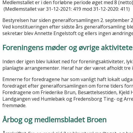
Medlemstallet er i den forløbne periode øget med 8 (netto)
(Medlemstallet var 31-12-2021: 419 mod 31-12-2020: 411)
Bestyrelsen har siden generalforsamlingen 2. september 2
Ved konstitueringen efter sidste års generalforsamling ble
sekretær blev Annette Engelstoft og ellers ingen ændringe
Foreningens møder og øvrige aktivitete
Inden der igen blev lukket ned for foreningsaktiviteter, ly
planlagte arrangementer. Heraf har der været afholdt tre
Emnerne for foredragene har som vanligt haft lokalt udg
foredraget efter generalforsamlingen om forne tiders forr
Foredragene om Friederike Brun, Besættelsestiden, Kjeld 
Landgangen ved Humlebæk og Fredensborg Ting- og Arrest
fremmøde.
Årbog og medlemsbladet Broen