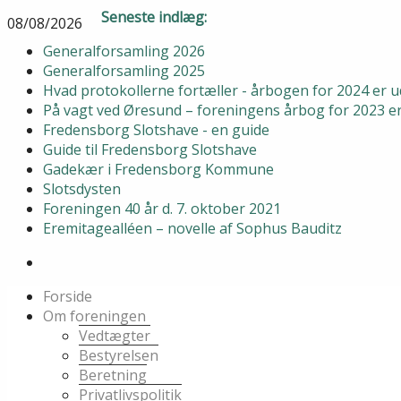
Seneste indlæg:
08/08/2026
Generalforsamling 2026
Generalforsamling 2025
Hvad protokollerne fortæller - årbogen for 2024 er
På vagt ved Øresund – foreningens årbog for 2023 
Fredensborg Slotshave - en guide
Guide til Fredensborg Slotshave
Gadekær i Fredensborg Kommune
Slotsdysten
Foreningen 40 år d. 7. oktober 2021
Eremitagealléen – novelle af Sophus Bauditz
Forside
Om foreningen
Vedtægter
Bestyrelsen
Beretning
Privatlivspolitik