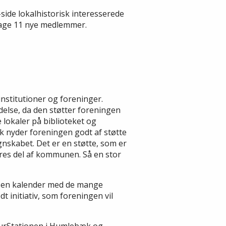
ide lokalhistorisk interesserede
3 dage 11 nye medlemmer.
nstitutioner og foreninger.
lse, da den støtter foreningen
e lokaler på biblioteket og
nyder foreningen godt af støtte
egnskabet. Det er en støtte, som er
vores del af kommunen. Så en stor
en kalender med de mange
dt initiativ, som foreningen vil