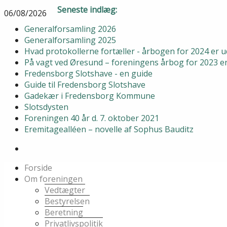
Seneste indlæg:
06/08/2026
Generalforsamling 2026
Generalforsamling 2025
Hvad protokollerne fortæller - årbogen for 2024 er
På vagt ved Øresund – foreningens årbog for 2023 
Fredensborg Slotshave - en guide
Guide til Fredensborg Slotshave
Gadekær i Fredensborg Kommune
Slotsdysten
Foreningen 40 år d. 7. oktober 2021
Eremitagealléen – novelle af Sophus Bauditz
Forside
Om foreningen
Vedtægter
Bestyrelsen
Beretning
Privatlivspolitik