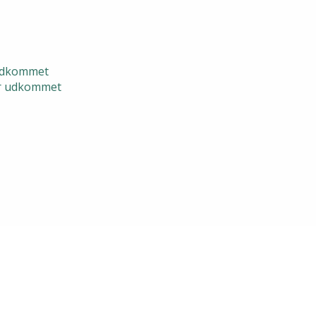
 udkommet
er udkommet