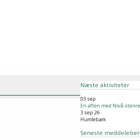
Næste aktiviteter
03
sep
En aften med Nivå-stenre
3 sep 26
Humlebæk
Seneste meddelelser