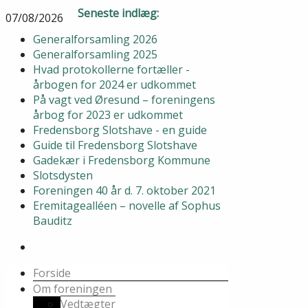
Seneste indlæg:
07/08/2026
Generalforsamling 2026
Generalforsamling 2025
Hvad protokollerne fortæller -
årbogen for 2024 er udkommet
På vagt ved Øresund – foreningens
årbog for 2023 er udkommet
Fredensborg Slotshave - en guide
Guide til Fredensborg Slotshave
Gadekær i Fredensborg Kommune
Slotsdysten
Foreningen 40 år d. 7. oktober 2021
Eremitagealléen – novelle af Sophus
Bauditz
Forside
Om foreningen
Vedtægter