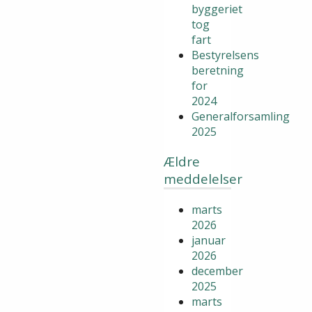
byggeriet
tog
fart
Bestyrelsens
beretning
for
2024
Generalforsamling
2025
Ældre
meddelelser
marts
2026
januar
2026
december
2025
marts