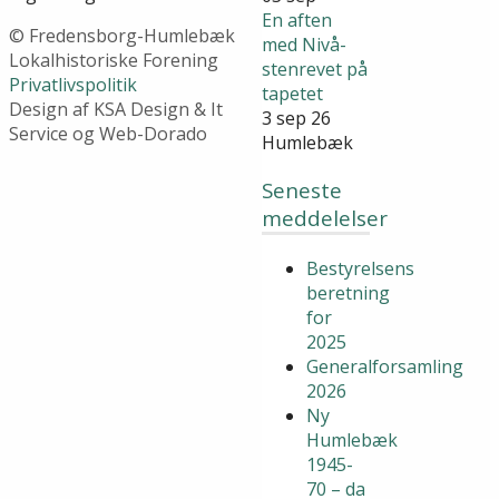
En aften
© Fredensborg-Humlebæk
med Nivå-
Lokalhistoriske Forening
stenrevet på
Privatlivspolitik
tapetet
Design af KSA Design & It
3 sep 26
Service og Web-Dorado
Humlebæk
Seneste
meddelelser
Bestyrelsens
beretning
for
2025
Generalforsamling
2026
Ny
Humlebæk
1945-
70 – da